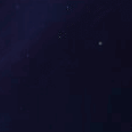
谢。他说道：“大鹏一日同风起，扶摇直上九千里，开云官方网
页版-开云中国上市是全体员工共同的梦想和荣耀。自成立以
来，公司始终坚持以高端制剂研发及产品生产为龙头，以原料
药、医药商业为两翼的医药产业链协同发展战略，打造出一条从
上游原料生产到下游终端销售全覆盖的医药产业链，从而提高公
司资源配置效率和竞争力。成功上市是开云官方网页版-开云中
国新的起点，开启了公司发展的新阶段和新征程，站在新的平台
上，公司将继续秉承‘为人以诚，为事以专’的企业理念，为患者
提供更有临床价值的新产品，为投资者提供更多回报。最后，让
我们一起满怀敬畏之心，致敬伟大的时代，致敬奋斗者。”