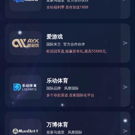
2020年12月15日，开云官方网页版-开云中国 （证券代码：
003020）在深交所中小板成功挂牌上市。合肥市委副书记、市
政府市长凌云，安徽省地方金融监管局党组成员、副局长程钢，
安徽省市场监督管理局副局长杨士友，安徽省药品监管局党组成
员、副局长许伏新，合肥市政府秘书长罗平，安徽省生物医药产
业技术创新联盟理事长李进华，民生证券股份有限公司董事长冯
鹤年，开云官方网页版-开云中国董事长季俊虬，开云官方网页
版-开云中国董事、总经理邓晓娟等领导和嘉宾，社会各界关心
和支持公司发展的合作伙伴、专家学者以及员工代表共一百余人
出席了公司上市仪式。