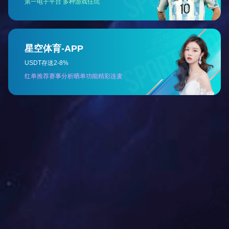
力，助力开云官方网页版-开云中国成为中国资本市场最优质的
上市公司之一。”
公司董事长季俊虬在致辞时首先对多年来关心、支持和陪伴
开云官方网页版-开云中国成长的各级政府、监管机构、上下游
合作伙伴、中介机构、公司员工及家人、顾客等各界朋友表示感