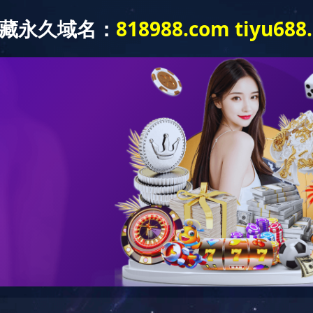
云官方网页版-开云中国
产品服务
研发创新
制剂
原料药
中间体